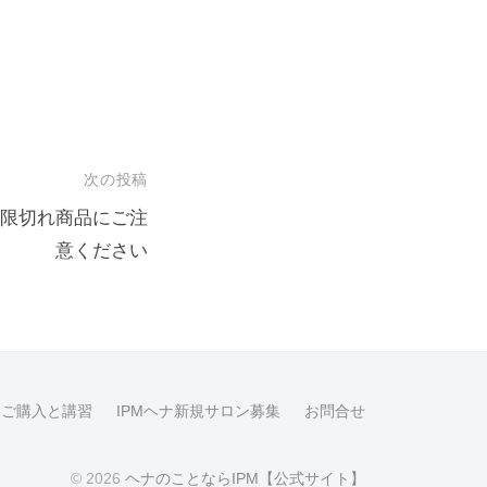
次の投稿
限切れ商品にご注
意ください
品ご購入と講習
IPMヘナ新規サロン募集
お問合せ
© 2026
ヘナのことならIPM【公式サイト】